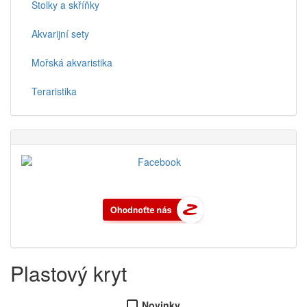
Stolky a skříňky
Akvarijní sety
Mořská akvaristika
Teraristika
Plastový kryt
Novinky