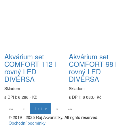
Akvárium set
Akvárium set
COMFORT 112 l
COMFORT 98 l
rovný LED
rovný LED
DIVERSA
DIVERSA
Skladem
Skladem
s DPH: 6 286,- Kč
s DPH: 6 083,- Kč
««
«
1 z 1
»
»»
© 2019 - 2025 Ráj Akvaristiky. All rights reserved.
Obchodní podmínky