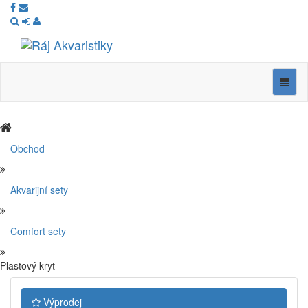
Ráj
Akvaristiky
Navig
Obchod
Akvarijní sety
Comfort sety
Plastový kryt
Výprodej