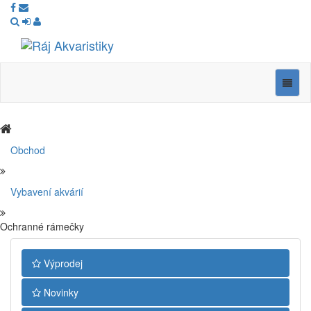
Ráj
Akvaristiky
Navig
Obchod
Vybavení akvárií
Ochranné rámečky
Výprodej
Novinky