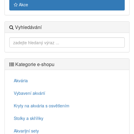
Akce
Vyhledávání
Kategorie e-shopu
Akvária
Vybavení akvárií
Kryty na akvária s osvětlením
Stolky a skříňky
Akvarijní sety