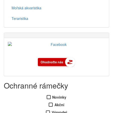
Mořská akvaristika
Teraristika
Ochranné rámečky
Novinky
Akční
Výprodej