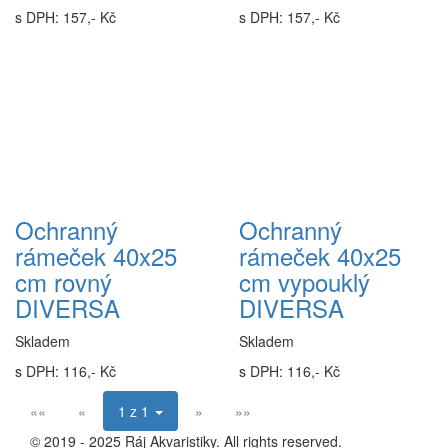
s DPH: 157,- Kč
s DPH: 157,- Kč
Ochranný
Ochranný
rámeček 40x25
rámeček 40x25
cm rovný
cm vypouklý
DIVERSA
DIVERSA
Skladem
Skladem
s DPH: 116,- Kč
s DPH: 116,- Kč
««
«
1 z 1
»
»»
© 2019 - 2025 Ráj Akvaristiky. All rights reserved.