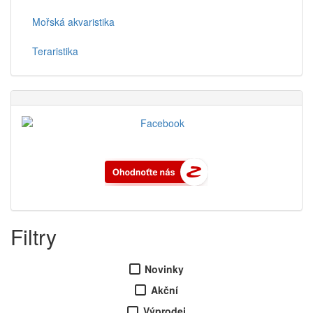
Mořská akvaristika
Teraristika
Filtry
Novinky
Akční
Výprodej