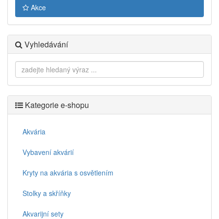
Akce
Vyhledávání
Kategorie e-shopu
Akvária
Vybavení akvárií
Kryty na akvária s osvětlením
Stolky a skříňky
Akvarijní sety