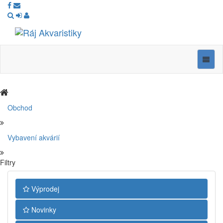
Ráj
Akvaristiky
Navig
Obchod
Vybavení akvárií
Filtry
Výprodej
Novinky