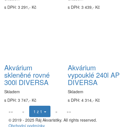
s DPH: 3 291,- Kč
s DPH: 3 439,- Kč
Akvárium
Akvárium
skleněné rovné
vypouklé 240l AP
300l DIVERSA
DIVERSA
Skladem
Skladem
s DPH: 3 747,- Kč
s DPH: 4 314,- Kč
««
«
1 z 1
»
»»
© 2019 - 2025 Ráj Akvaristiky. All rights reserved.
Obchodní podmínky