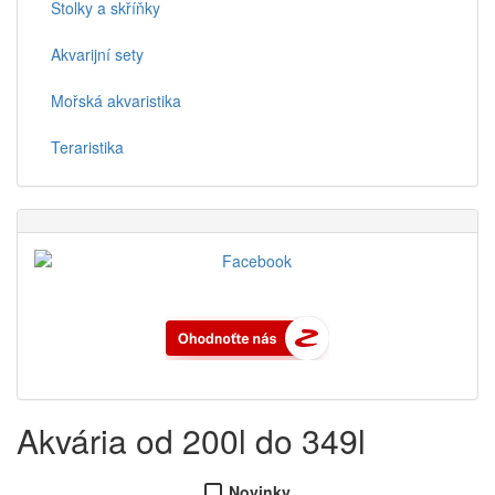
Stolky a skříňky
Akvarijní sety
Mořská akvaristika
Teraristika
Akvária od 200l do 349l
Novinky