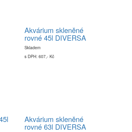
Akvárium skleněné
rovné 45l DIVERSA
Skladem
s DPH: 607,- Kč
45l
Akvárium skleněné
rovné 63l DIVERSA