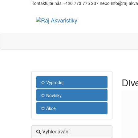
Kontaktujte nás +420 773 775 237 nebo info@raj-akvari
Ráj
Akvaristiky
Dive
Výprodej
Novinky
Akce
Vyhledávání