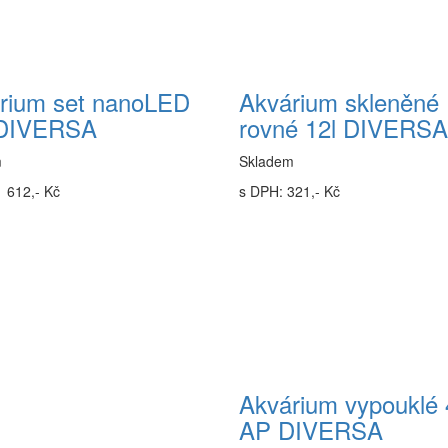
rium set nanoLED
Akvárium skleněné
 DIVERSA
rovné 12l DIVERSA
m
Skladem
 612,- Kč
s DPH: 321,- Kč
Akvárium vypouklé 
AP DIVERSA