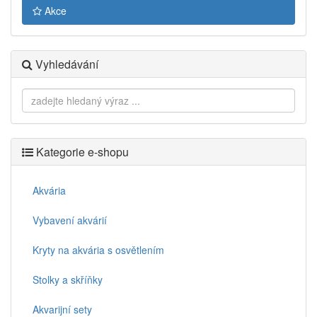
Akce
Vyhledávání
Kategorie e-shopu
Akvária
Vybavení akvárií
Kryty na akvária s osvětlením
Stolky a skříňky
Akvarijní sety