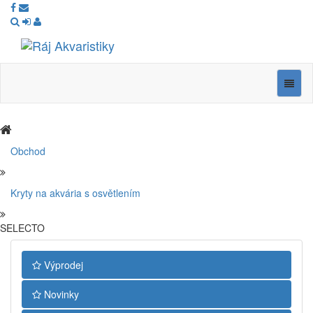
Ráj
Akvaristiky
Navig
Obchod
Kryty na akvária s osvětlením
SELECTO
Výprodej
Novinky