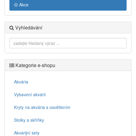
Akce
Vyhledávání
Kategorie e-shopu
Akvária
Vybavení akvárií
Kryty na akvária s osvětlením
Stolky a skříňky
Akvarijní sety