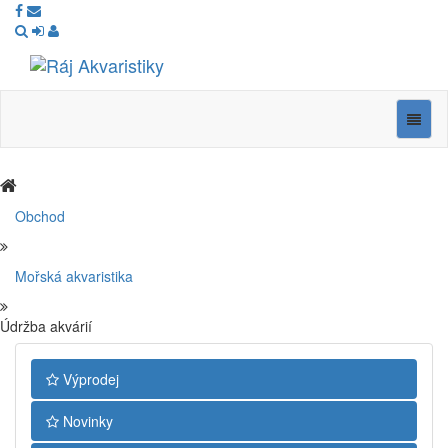
Ráj
Akvaristiky
Navig
Obchod
Mořská akvaristika
Údržba akvárií
Výprodej
Novinky