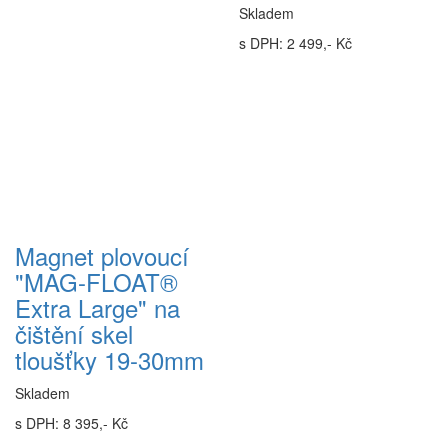
Skladem
s DPH: 2 499,- Kč
Magnet plovoucí
"MAG-FLOAT®
Extra Large" na
čištění skel
tloušťky 19-30mm
Skladem
s DPH: 8 395,- Kč