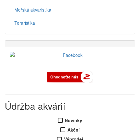
Mořská akvaristika
Teraristika
Údržba akvárií
Novinky
Akční
Výprodej