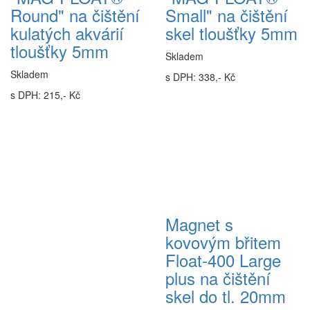
Round" na čištění
Small" na čištění
kulatých akvárií
skel tloušťky 5mm
tloušťky 5mm
Skladem
Skladem
s DPH: 338,- Kč
s DPH: 215,- Kč
Magnet s
kovovým břitem
Float-400 Large
plus na čištění
skel do tl. 20mm