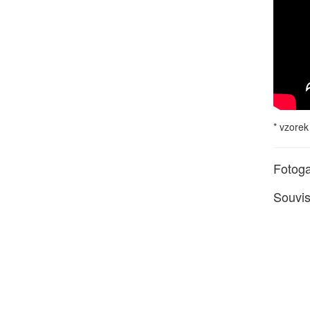
* vzorek
Fotoga
Souvis