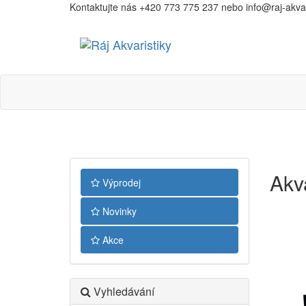
Kontaktujte nás +420 773 775 237 nebo info@raj-akvari
Ráj
Akvaristiky
Akv
Výprodej
Novinky
Akce
Vyhledávání