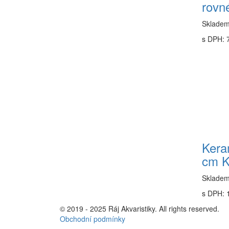
rovn
Sklade
s DPH: 
Kera
cm K
Sklade
s DPH: 
© 2019 - 2025 Ráj Akvaristiky. All rights reserved.
Obchodní podmínky