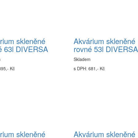
rium skleněné
Akvárium skleněné
é 63l DIVERSA
rovné 53l DIVERSA
m
Skladem
895,- Kč
s DPH: 681,- Kč
rium skleněné
Akvárium skleněné