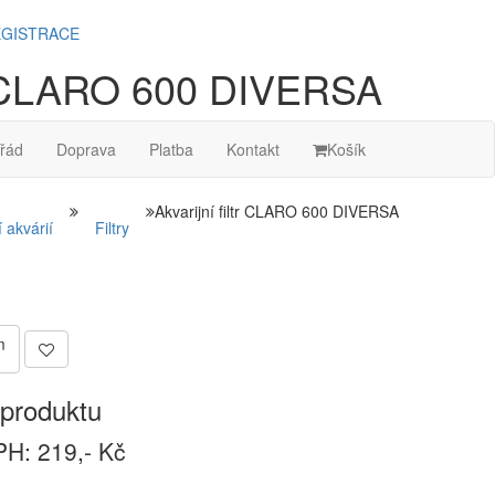
GISTRACE
ltr CLARO 600 DIVERSA
řád
Doprava
Platba
Kontakt
Košík
Akvarijní filtr CLARO 600 DIVERSA
 akvárií
Filtry
m
produktu
H: 219,- Kč