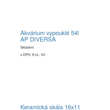
Akvárium vypouklé 54l
AP DIVERSA
Skladem
s DPH: 814,- Kč
Keramická skála 16x11