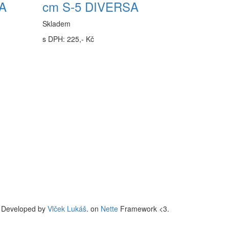
SA
cm S-5 DIVERSA
Skladem
s DPH: 225,- Kč
Developed by
Vlček Lukáš
. on
Nette
Framework <3.