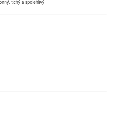
onný, tichý a spolehlivý