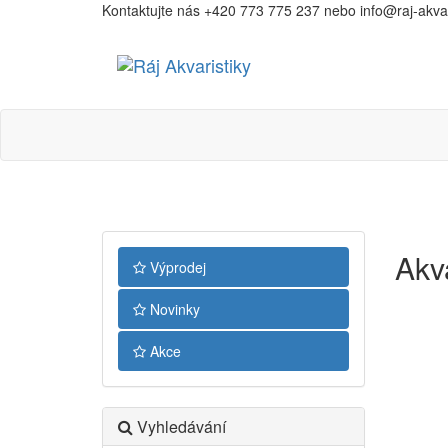
Kontaktujte nás +420 773 775 237 nebo info@raj-akvari
Ráj
Akvaristiky
Akv
Výprodej
Novinky
Akce
Vyhledávání