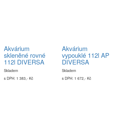
Akvárium
Akvárium
skleněné rovné
vypouklé 112l AP
112l DIVERSA
DIVERSA
Skladem
Skladem
s DPH: 1 383,- Kč
s DPH: 1 672,- Kč