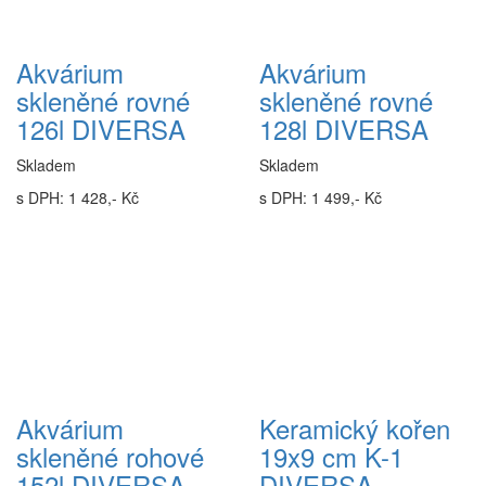
Akvárium
Akvárium
skleněné rovné
skleněné rovné
126l DIVERSA
128l DIVERSA
Skladem
Skladem
s DPH: 1 428,- Kč
s DPH: 1 499,- Kč
Akvárium
Keramický kořen
skleněné rohové
19x9 cm K-1
152l DIVERSA
DIVERSA