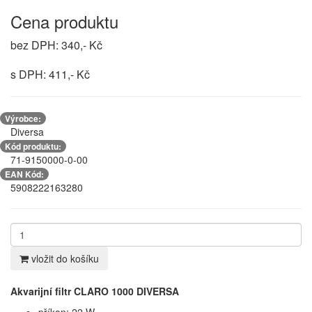
Cena produktu
bez DPH: 340,- Kč
s DPH: 411,- Kč
Výrobce:
Diversa
Kód produktu:
71-9150000-0-00
EAN Kód:
5908222163280
vložit do košíku
Akvarijní filtr CLARO 1000 DIVERSA