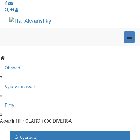
Ráj
Akvaristiky
Navig
Obchod
Vybavení akvárií
Filtry
Akvarijní filtr CLARO 1000 DIVERSA
Výprodej