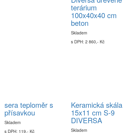
terárium
100x40x40 cm
beton
Skladem
s DPH: 2 860,- Kč
sera teploměr s
Keramická skála
přísavkou
15x11 cm S-9
DIVERSA
Skladem
Skladem
s DPH: 119,- Kč