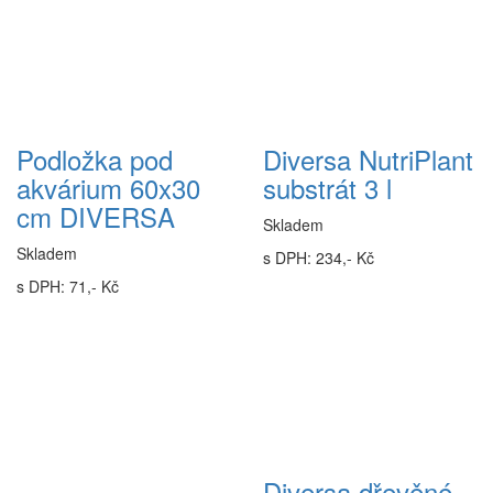
Podložka pod
Diversa NutriPlant
akvárium 60x30
substrát 3 l
cm DIVERSA
Skladem
Skladem
s DPH: 234,- Kč
s DPH: 71,- Kč
Diversa dřevěné