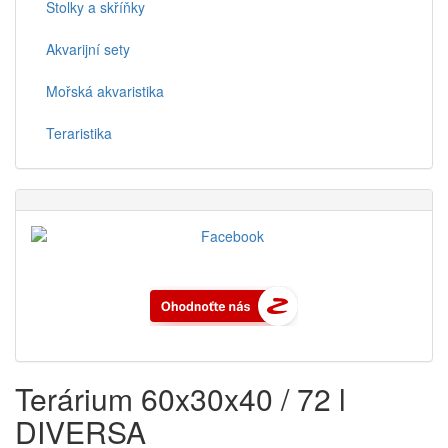
Stolky a skříňky
Akvarijní sety
Mořská akvaristika
Teraristika
Terárium 60x30x40 / 72 l
DIVERSA