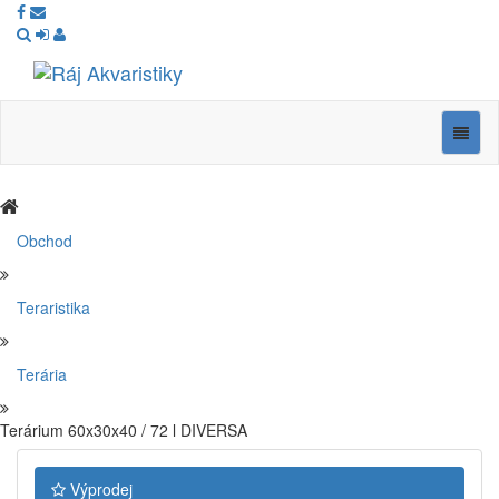
Ráj
Akvaristiky
Navig
Obchod
Teraristika
Terária
Terárium 60x30x40 / 72 l DIVERSA
Výprodej