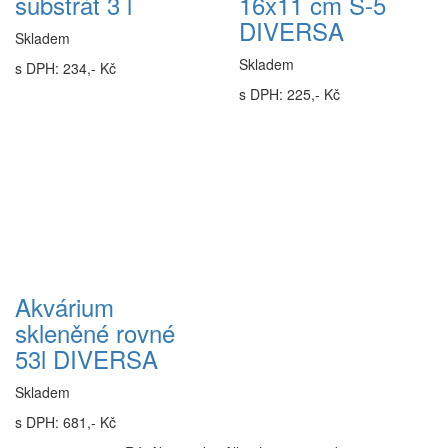
substrát 3 l
16x11 cm S-5
DIVERSA
Skladem
Skladem
s DPH: 234,- Kč
s DPH: 225,- Kč
Akvárium
skleněné rovné
53l DIVERSA
Skladem
s DPH: 681,- Kč