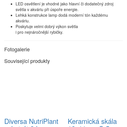
LED osvětlení je vhodné jako hlavní či dodatečný zdroj
světla v akváriu při úspoře energie.
Lehká konstrukce lamp dodá moderní tón každému
akváriu.
Poskytuje velmi dobrý výkon světla
i pro nejnáročnější rybičky.
Fotogalerie
Související produkty
Diversa NutriPlant
Keramická skála