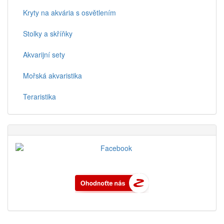
Kryty na akvária s osvětlením
Stolky a skříňky
Akvarijní sety
Mořská akvaristika
Teraristika