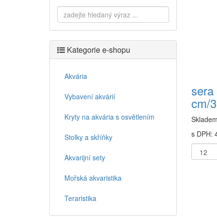
Kategorie e-shopu
Akvária
sera 
Vybavení akvárií
cm/3
Kryty na akvária s osvětlením
Sklade
s DPH: 4
Stolky a skříňky
Akvarijní sety
Mořská akvaristika
Teraristika